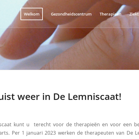
Welkom
Gezondheidscentrum
Therapieën
Ziek
uist weer in De Lemniscaat!
scaat kunt u terecht voor de therapieën en voor een b
 arts. Per 1 januari 2023 werken de therapeuten van De 