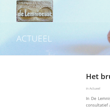
ACTUEEL
Het br
in
Actueel
In De Lemni
consultatief