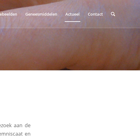
tebeelden
Geneesmiddelen
Actueel
Contact
ezoek aan de
Lemniscaat en