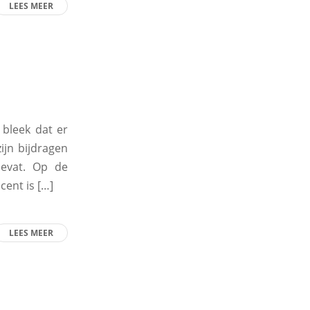
LEES MEER
 bleek dat er
ijn bijdragen
evat. Op de
cent is […]
LEES MEER