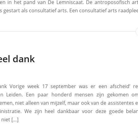
en in het pand van De Lemniscaat. De antroposofisch ar
s gestart als consultatief arts. Een consultatief arts raadplee
eel dank
ank Vorige week 17 september was er een afscheid’ re
in Leiden. Een paar honderd mensen zijn gekomen om
nemen, niet alleen van mijzelf, maar ook van de assistentes
nistratie. We zijn heel dankbaar voor deze goede belang
niet […]