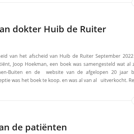
an dokter Huib de Ruiter
eid van het afscheid van Huib de Ruiter September 2022
iënt, Joop Hoekman, een boek was samengesteld wat al z
nen-Buiten en de website van de afgelopen 20 jaar b
ptie was het boek te koop. en was al van al uitverkocht. Re
aan de patiënten