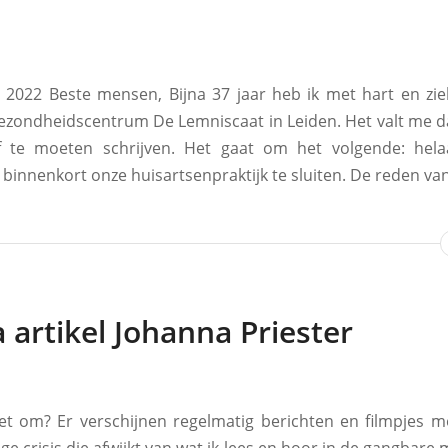
li 2022 Beste mensen, Bijna 37 jaar heb ik met hart en ziel
ezondheidscentrum De Lemniscaat in Leiden. Het valt me 
f te moeten schrijven. Het gaat om het volgende: helaa
binnenkort onze huisartsenpraktijk te sluiten. De reden van
 artikel Johanna Priester
t om? Er verschijnen regelmatig berichten en filmpjes m