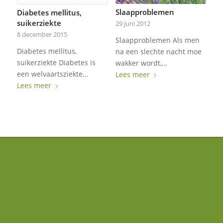
Slaapproblemen
Diabetes mellitus,
suikerziekte
29 juni 2012
8 december 2015
Slaapproblemen Als men
Diabetes mellitus,
na een slechte nacht moe
suikerziekte Diabetes is
wakker wordt,…
een welvaartsziekte…
Lees meer
Lees meer