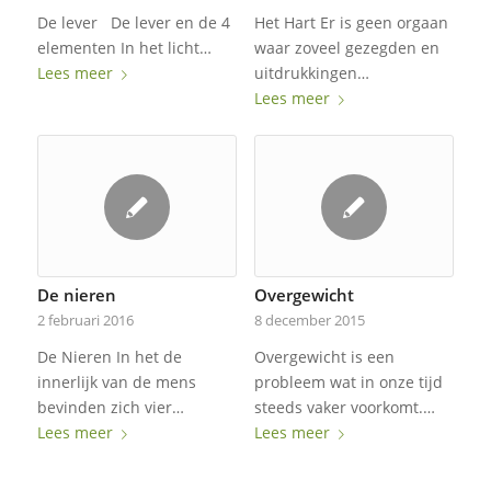
De lever De lever en de 4
Het Hart Er is geen orgaan
elementen In het licht…
waar zoveel gezegden en
Lees meer
uitdrukkingen…
Lees meer
De nieren
Overgewicht
2 februari 2016
8 december 2015
De Nieren In het de
Overgewicht is een
innerlijk van de mens
probleem wat in onze tijd
bevinden zich vier…
steeds vaker voorkomt.…
Lees meer
Lees meer