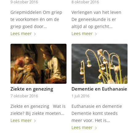
9 oktober 2016
8 oktober 2016
Griepmiddelen Om griep
Verlengen van het leven
te voorkomen én om de
De geneeskunde is er
griep goed door…
altijd al op gericht…
Lees meer
Lees meer
Ziekte en genezing
Dementie en Euthanasie
7 oktober 2016
1 juli 2016
Ziekte en genezing Wat is
Euthanasie en dementie
ziekte? Bij ziekte moeten…
Dementie komt steeds
Lees meer
meer voor. Het is…
Lees meer