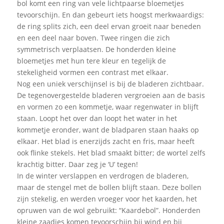
bol komt een ring van vele lichtpaarse bloemetjes
tevoorschijn. En dan gebeurt iets hoogst merkwaardigs:
de ring splits zich, een deel ervan groeit naar beneden
en een deel naar boven. Twee ringen die zich
symmetrisch verplaatsen. De honderden kleine
bloemetjes met hun tere kleur en tegelijk de
stekeligheid vormen een contrast met elkaar.
Nog een uniek verschijnsel is bij de bladeren zichtbaar.
De tegenovergestelde bladeren vergroeien aan de basis
en vormen zo een kommetje, waar regenwater in blijft
staan. Loopt het over dan loopt het water in het
kommetje eronder, want de bladparen staan haaks op
elkaar. Het blad is enerzijds zacht en fris, maar heeft
ook flinke stekels. Het blad smaakt bitter; de wortel zelfs
krachtig bitter. Daar zeg je ‘U’ tegen!
In de winter verslappen en verdrogen de bladeren,
maar de stengel met de bollen blijft staan. Deze bollen
zijn stekelig, en werden vroeger voor het kaarden, het
opruwen van de wol gebruikt: “Kaardebol”. Honderden
kleine zaadjes komen tevoorschijn bij wind en bij