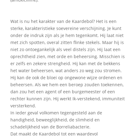
Wat is nu het karakter van de Kaardebol? Het is een
sterke, karakteristieke soevereine verschijning. Je kunt
onder de indruk zijn als je hem tegenkomt. Hij laat niet
met zich spotten, overal zitten flinke stekels. Maar hij is
niet zo ontoegankelijk als veel distels zijn. Hij laat een
oprechtheid zien, met orde en beheersing. Misschien is
er zelfs en zekere strengheid. Hij kan met de bekkens
het water beheersen, wat anders zo weg zou stromen.
Hij kan de ook de bloei op ongewone wijze ordenen en
beheersen. Als we hem een beroep zouden toekennen,
dan zou het een agent of een burgemeester of een
rechter kunnen zijn. Hij werkt Ik-verstekend, immuniteit
versterkend.
In ieder geval volkomen tegengesteld aan de
handigheid, beweeglijkheid, de slimheid en
schadelijkheid van de Borreliabacterie.
Dat maakt de Kaardebol tot een waardevol