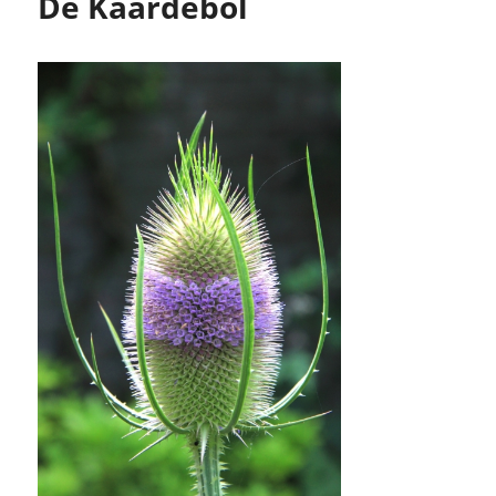
De Kaardebol