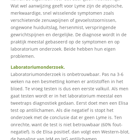
Wat wel aanwijzing geeft voor Lyme zijn de atypische,
merkwaardige, snel wisselende symptomen zoals
verschietende zenuwpijnen of gevoelsstoornissen,
ongewone huiduitslag, hersenmist, verspringende
gewrichtspijnen en dergelijke. De diagnose wordt in de
praktijk meestal gebaseerd op de symptomen en op
laboratorium onderzoek. Beide hebben hun eigen
problemen.
Laboratoriumonderzoek.
Laboratoriumonderzoek is onbetrouwbaar. Pas na 3-6
weken na een besmetting komen er antistoffen in het
bloed. Te vroeg testen is dus een eerste valkuil. Als men
gaat testen wordt er in het laboratorium meestal een
tweetraps diagnostiek gedaan. Eerst doet men een Elisa
test op antilichamen. Als die negatief is stopt het
onderzoek met de conclusie dat er geen Lyme is. Ten
onrechte, want de test is niet betrouwbaar (60% fout-
negatief). Is de Elisa positief, dan volgt een Western-blot,
de bepaling van IgM en IgG antilichamen.