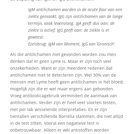
IgM antilichamen worden in de acute fase van een
ziekte gemaakt, IgG zijn antilichamen van de lange
termijn, vaak levenslang. IgA geeft dus aan: de
ziekte is actief; IgG geeft aan: de ziekte is er
geweest.
Ezelsbrug: IgM van Moment, IgG van ‘Gronisch’.
Als die antilichamen niet gevonden worden zou men
denken dat er geen Lyme is. Maar er zijn toch veel
onzekerheden. Want er zijn meerdere redenen dat
antilichamen niet te detecteren zijn. Wel 30% van de
mensen met Lyme heeft geen antilichamen in het bloed;
mogelijk zijn die er wel maar ergens aan gebonden.
Vroeg antibioticagebruik vermindert de aanmaak van
antilichamen. Verder zijn er heel veel soorten testen,
met per lab wisselende interpretaties. En er zijn
tientallen verschillende Borrelia stammen, die niet altijd
in de test zitten. Vooral een negatieve test is
onbetrouwbaar. Alleen er wél antistoffen worden