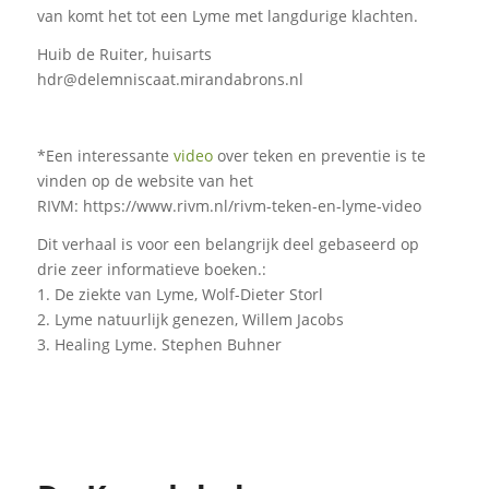
van komt het tot een Lyme met langdurige klachten.
Huib de Ruiter, huisarts
hdr@delemniscaat.mirandabrons.nl
*Een interessante
video
over teken en preventie is te
vinden op de website van het
RIVM: https://www.rivm.nl/rivm-teken-en-lyme-video
Dit verhaal is voor een belangrijk deel gebaseerd op
drie zeer informatieve boeken.:
1. De ziekte van Lyme, Wolf-Dieter Storl
2. Lyme natuurlijk genezen, Willem Jacobs
3. Healing Lyme. Stephen Buhner