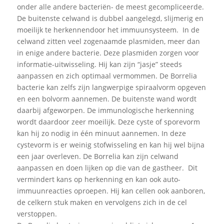
onder alle andere bacteriën- de meest gecompliceerde.
De buitenste celwand is dubbel aangelegd, slijmerig en
moeilijk te herkennendoor het immuunsysteem. In de
celwand zitten veel zogenaamde plasmiden, meer dan
in enige andere bacterie. Deze plasmiden zorgen voor
informatie-uitwisseling. Hij kan zijn “jasje” steeds
aanpassen en zich optimaal vermommen. De Borrelia
bacterie kan zelfs zijn langwerpige spiraalvorm opgeven
en een bolvorm aannemen. De buitenste wand wordt
daarbij afgeworpen. De immunologische herkenning
wordt daardoor zeer moeilijk. Deze cyste of sporevorm
kan hij zo nodig in één minuut aannemen. In deze
cystevorm is er weinig stofwisseling en kan hij wel bijna
een jaar overleven. De Borrelia kan zijn celwand
aanpassen en doen lijken op die van de gastheer. Dit
vermindert kans op herkenning en kan ook auto-
immuunreacties oproepen. Hij kan cellen ook aanboren,
de celkern stuk maken en vervolgens zich in de cel
verstoppen.