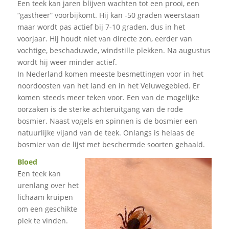
Een teek kan jaren blijven wachten tot een prooi, een
“gastheer” voorbijkomt. Hij kan -50 graden weerstaan
maar wordt pas actief bij 7-10 graden, dus in het
voorjaar. Hij houdt niet van directe zon, eerder van
vochtige, beschaduwde, windstille plekken. Na augustus
wordt hij weer minder actief.
In Nederland komen meeste besmettingen voor in het
noordoosten van het land en in het Veluwegebied. Er
komen steeds meer teken voor. Een van de mogelijke
oorzaken is de sterke achteruitgang van de rode
bosmier. Naast vogels en spinnen is de bosmier een
natuurlijke vijand van de teek. Onlangs is helaas de
bosmier van de lijst met beschermde soorten gehaald.
Bloed
Een teek kan
urenlang over het
lichaam kruipen
om een geschikte
plek te vinden.