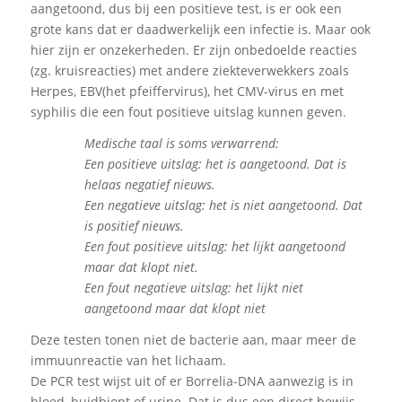
aangetoond, dus bij een positieve test, is er ook een
grote kans dat er daadwerkelijk een infectie is. Maar ook
hier zijn er onzekerheden. Er zijn onbedoelde reacties
(zg. kruisreacties) met andere ziekteverwekkers zoals
Herpes, EBV(het pfeiffervirus), het CMV-virus en met
syphilis die een fout positieve uitslag kunnen geven.
Medische taal is soms verwarrend:
Een positieve uitslag: het is aangetoond. Dat is
helaas negatief nieuws.
Een negatieve uitslag: het is niet aangetoond. Dat
is positief nieuws.
Een fout positieve uitslag: het lijkt aangetoond
maar dat klopt niet.
Een fout negatieve uitslag: het lijkt niet
aangetoond maar dat klopt niet
Deze testen tonen niet de bacterie aan, maar meer de
immuunreactie van het lichaam.
De PCR test wijst uit of er Borrelia-DNA aanwezig is in
bloed, huidbiopt of urine. Dat is dus een direct bewijs