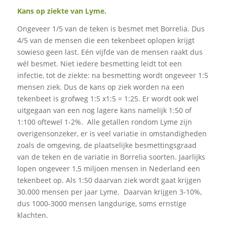
Kans op ziekte van Lyme.
Ongeveer 1/5 van de teken is besmet met Borrelia. Dus
4/5 van de mensen die een tekenbeet oplopen krijgt
sowieso geen last. Eén vijfde van de mensen raakt dus
wél besmet. Niet iedere besmetting leidt tot een
infectie, tot de ziekte: na besmetting wordt ongeveer 1:5
mensen ziek. Dus de kans op ziek worden na een
tekenbeet is grofweg 1:5 x1:5 = 1:25. Er wordt ook wel
uitgegaan van een nog lagere kans namelijk 1:50 of
1:100 oftewel 1-2%. Alle getallen rondom Lyme zijn
overigensonzeker, er is veel variatie in omstandigheden
zoals de omgeving, de plaatselijke besmettingsgraad
van de teken en de variatie in Borrelia soorten. Jaarlijks
lopen ongeveer 1,5 miljoen mensen in Nederland een
tekenbeet op. Als 1:50 daarvan ziek wordt gaat krijgen
30.000 mensen per jaar Lyme. Daarvan krijgen 3-10%,
dus 1000-3000 mensen langdurige, soms ernstige
klachten.