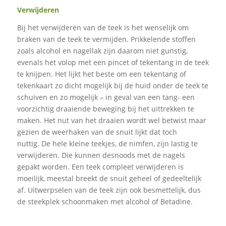
Verwijderen
Bij het verwijderen van de teek is het wenselijk om
braken van de teek te vermijden. Prikkelende stoffen
zoals alcohol en nagellak zijn daarom niet gunstig,
evenals het volop met een pincet of tekentang in de teek
te knijpen. Het lijkt het beste om een tekentang of
tekenkaart zo dicht mogelijk bij de huid onder de teek te
schuiven en zo mogelijk – in geval van een tang- een
voorzichtig draaiende beweging bij het uittrekken te
maken. Het nut van het draaien wordt wel betwist maar
gezien de weerhaken van de snuit lijkt dat toch
nuttig. De hele kleine teekjes, de nimfen, zijn lastig te
verwijderen. Die kunnen desnoods met de nagels
gepakt worden. Een teek compleet verwijderen is
moeilijk, meestal breekt de snuit geheel of gedeeltelijk
af. Uitwerpselen van de teek zijn ook besmettelijk, dus
de steekplek schoonmaken met alcohol of Betadine.