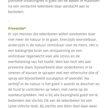
positieve instellingHet is goed om de weken of maanden
na een verdachte tekenbeet daar aandacht aan te
besteden.
.
Preventie*
Er zijn mensen die tekenbeten willen voorkomen door
niet meer de natuur in te gaan. Enerzijds voorstelbaar,
anderzijds is de natuur onmisbaar voor de mens. Het is
een belangrijke bron van ontspanning en een
onmisbaar tegenwicht voor alle stress en de
overbelasting van het hoofd. Men kan toch iets aan
preventie doen, bijvoorbeeld door onderbenen in te
smeren of kousen te sprayen met een etherische olie of
spray van bijvoorbeeld eucalyptus of lavendel. Na
verblijf in de natuur is het goed ‘s avonds te douchen en
de huid te controleren op teken, met name op de
voorkeursplekken. Het is bij alle bezorgheid goed om te
bedenken dat slechts 2% van de tekenbeten tot een
Lyme infectie leidt. Bij slechts een klein deel daar weer