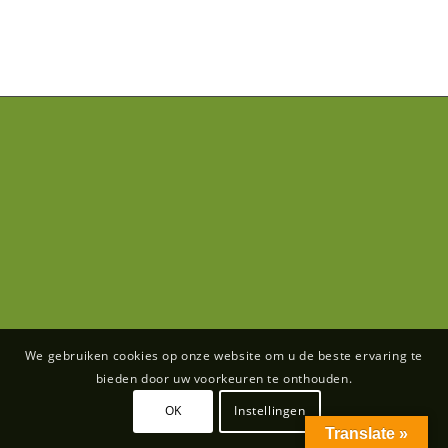
We gebruiken cookies op onze website om u de beste ervaring te
bieden door uw voorkeuren te onthouden.
OK
Instellingen
Translate »