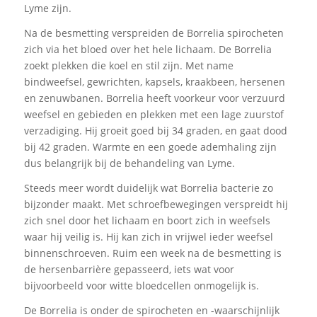
Lyme zijn.
Na de besmetting verspreiden de Borrelia spirocheten
zich via het bloed over het hele lichaam. De Borrelia
zoekt plekken die koel en stil zijn. Met name
bindweefsel, gewrichten, kapsels, kraakbeen, hersenen
en zenuwbanen. Borrelia heeft voorkeur voor verzuurd
weefsel en gebieden en plekken met een lage zuurstof
verzadiging. Hij groeit goed bij 34 graden, en gaat dood
bij 42 graden. Warmte en een goede ademhaling zijn
dus belangrijk bij de behandeling van Lyme.
Steeds meer wordt duidelijk wat Borrelia bacterie zo
bijzonder maakt. Met schroefbewegingen verspreidt hij
zich snel door het lichaam en boort zich in weefsels
waar hij veilig is. Hij kan zich in vrijwel ieder weefsel
binnenschroeven. Ruim een week na de besmetting is
de hersenbarrière gepasseerd, iets wat voor
bijvoorbeeld voor witte bloedcellen onmogelijk is.
De Borrelia is onder de spirocheten en -waarschijnlijk