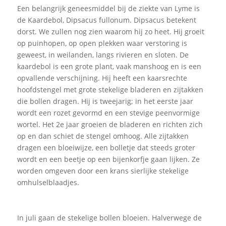
Een belangrijk geneesmiddel bij de ziekte van Lyme is
de Kaardebol, Dipsacus fullonum. Dipsacus betekent
dorst. We zullen nog zien waarom hij zo heet. Hij groeit
op puinhopen, op open plekken waar verstoring is
geweest, in weilanden, langs rivieren en sloten. De
kaardebol is een grote plant, vaak manshoog en is een
opvallende verschijning. Hij heeft een kaarsrechte
hoofdstengel met grote stekelige bladeren en zijtakken
die bollen dragen. Hij is tweejarig; in het eerste jaar
wordt een rozet gevormd en een stevige peenvormige
wortel. Het 2e jaar groeien de bladeren en richten zich
op en dan schiet de stengel omhoog. Alle zijtakken
dragen een bloeiwijze, een bolletje dat steeds groter
wordt en een beetje op een bijenkorfje gaan lijken. Ze
worden omgeven door een krans sierlijke stekelige
omhulselblaadjes.
In juli gaan de stekelige bollen bloeien. Halverwege de