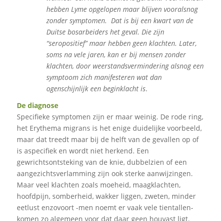
hebben Lyme opgelopen maar blijven vooralsnog
zonder symptomen. Dat is bij een kwart van de
Duitse bosarbeiders het geval. Die zijn
“seropositief” maar hebben geen klachten. Later,
soms na vele jaren, kan er bij mensen zonder
klachten, door weerstandsvermindering alsnog een
symptoom zich manifesteren wat dan
ogenschijnlijk een beginklacht is
.
De diagnose
Specifieke symptomen zijn er maar weinig. De rode ring,
het Erythema migrans is het enige duidelijke voorbeeld,
maar dat treedt maar bij de helft van de gevallen op of
is aspecifiek en wordt niet herkend. Een
gewrichtsontsteking van de knie, dubbelzien of een
aangezichtsverlamming zijn ook sterke aanwijzingen.
Maar veel klachten zoals moeheid, maagklachten,
hoofdpijn, somberheid, wakker liggen, zweten, minder
eetlust enzovoort -men noemt er vaak vele tientallen-
komen zo algemeen voor dat daar geen houvast ligt.