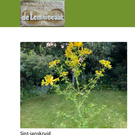
Sint-janskruid