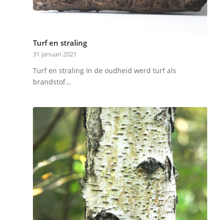
Turf en straling
31 januari 2021
Turf en straling In de oudheid werd turf als
brandstof…