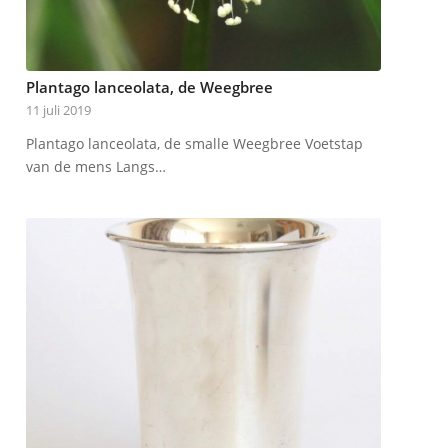
Plantago lanceolata, de Weegbree
11 juli 2019
Plantago lanceolata, de smalle Weegbree Voetstap
van de mens Langs…