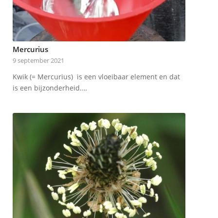
Mercurius
9 september 2021
Kwik (= Mercurius) is een vloeibaar element en dat
is een bijzonderheid.…