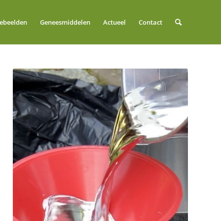
tebeelden
Geneesmiddelen
Actueel
Contact