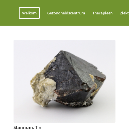
Welkom
Gezondheidscentrum
Therapieën
Ziek
Stannum, Tin