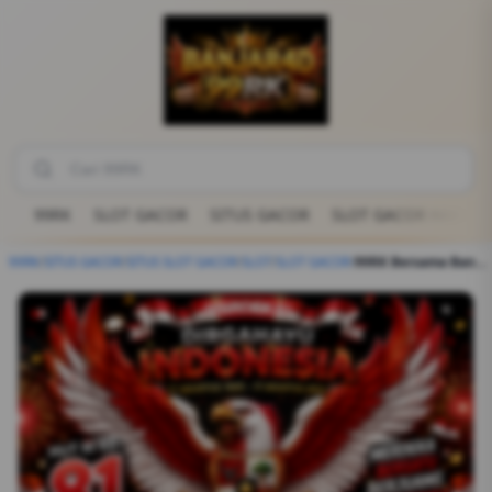
99RK
SLOT GACOR
SITUS GACOR
SLOT GACOR HARI IN
99RK
/
SITUS GACOR
/
SITUS SLOT GACOR
/
SLOT
/
SLOT GACOR
/
99RK Bersama Bandar Online Slot Terdepan No,1 Situs Slot Gacor Kepercayaan 100% Pasti Dibayar & Gampang Maxwin