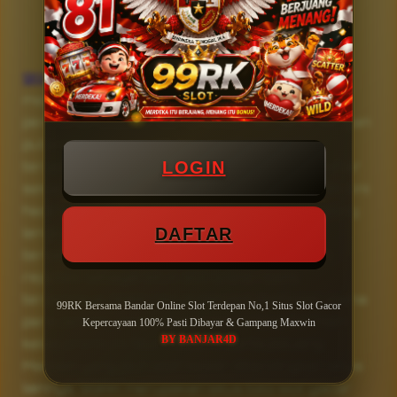
99RK
merupakan link resmi situs slot gacor
maxwin bisa via online yang menawarkan
permainan populer dari provider ternama dengan
putaran game sportif dan pecahan cantik
LOGIN
terpercaya gampang menang setiap hari. Daftar
sekarang juga dapatkan id hoki khusus. 99RK kini
hadir sebagai pusat permainan slot online paling
DAFTAR
lengkap dengan koleksi Room Gacor yang
terkenal mudah menang setiap hari. Dengan
reputasi sebagai situs slot online resmi
terpercaya. 99RK terus menjadi destinasi utama
99RK Bersama Bandar Online Slot Terdepan No,1 Situs Slot Gacor
para pemain yang mengincar sensasi bermain
Kepercayaan 100% Pasti Dibayar & Gampang Maxwin
BY BANJAR4D
kelas premium, fitur modern, serta peluang
Maxwin yang jauh lebih besar dibandingkan situs
lainnya. 99RK merupakan situs toto slot gacor