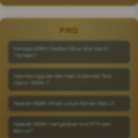
FAQ
Kenapa 99RK Disebut Situs Slot Gacor
Terbaik?
99RK dikenal sebagai situs slot gacor terbaik
karena sistemnya menggunakan teknologi
Apa Keunggulan Bermain di Bandar Slot
enkripsi tinggi dan server global yang
Gacor 99RK ?
memastikan setiap putaran adil tanpa adanya
settingan. Dengan kombinasi antara
Sebagai bandar slot gacor terpercaya, 99RK
kecepatan akses, tampilan elegan, dan
menghadirkan fitur auto-spin cepat, bonus
gameplay realistis, 99RK menjadi pilihan utama
Apakah 99RK Aman untuk Pemain Baru?
harian tanpa syarat rumit, serta dukungan
pemain yang mencari hasil nyata dan
live chat aktif 24/7. Semua proses deposit
Tentu saja sangat aman, 99RK hadir untuk
pengalaman bermain profesional.
dan withdraw berlangsung instan, menjadikan
semua kalangan, dan juga tampilan yang lebih
Apakah 99RK menyedikan live RTP dan
99RK bukan hanya tempat bermain, tapi juga
elegan serta dynamis menambah pengalaman
platform hiburan digital dengan reputasi
Bonus?
bermain yang nyaman dan juga adil.
terbaik dan sistem keamanan kelas atas.