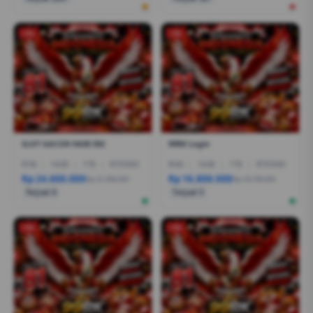
-1%
-1%
SLOT GACOR HARI INI
99RK Login
R7AI
|
16GB
|
1TB
|
RTX5060
R5AI
|
16GB
|
1TB
|
RTX5060
Rp 24.600.000
Rp 16.800.000
Rp 21.399.000
Rp 19.799.000
Terjual 6
Terjual 5
-1%
-1%