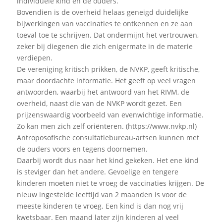
individuele kind en de ouders.
Bovendien is de overheid helaas geneigd duidelijke
bijwerkingen van vaccinaties te ontkennen en ze aan
toeval toe te schrijven. Dat ondermijnt het vertrouwen,
zeker bij diegenen die zich enigermate in de materie
verdiepen.
De vereniging kritisch prikken, de NVKP, geeft kritische,
maar doordachte informatie. Het geeft op veel vragen
antwoorden, waarbij het antwoord van het RIVM, de
overheid, naast die van de NVKP wordt gezet. Een
prijzenswaardig voorbeeld van evenwichtige informatie.
Zo kan men zich zelf oriënteren. (https://www.nvkp.nl)
Antroposofische consultatiebureau-artsen kunnen met
de ouders voors en tegens doornemen.
Daarbij wordt dus naar het kind gekeken. Het ene kind
is steviger dan het andere. Gevoelige en tengere
kinderen moeten niet te vroeg de vaccinaties krijgen. De
nieuw ingestelde leeftijd van 2 maanden is voor de
meeste kinderen te vroeg. Een kind is dan nog vrij
kwetsbaar. Een maand later zijn kinderen al veel